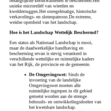
belangrijkste kernkwaliteiten te beschermen:Het
unieke microreliëf van wierden en
kwelderruggen.Het onregelmatige, historische
verkavelings- en slotenpatroon.De extreme,
weidse openheid van het landschap.
Hoe is het Landschap Wettelijk Beschermd?
Een status als Nationaal Landschap is mooi,
maar de daadwerkelijke handhaving en
bescherming ervan is stevig verankerd in
verschillende wettelijke en ruimtelijke kaders
van het Rijk, de provincie en de gemeente.
De Omgevingswet:
Sinds de
invoering van de landelijke
Omgevingswet moeten alle
ruimtelijke ingrepen in dit gebied
getoetst worden aan de strenge
behouds- en ontwikkelingsdoelen van
het kwetsbare landschap.