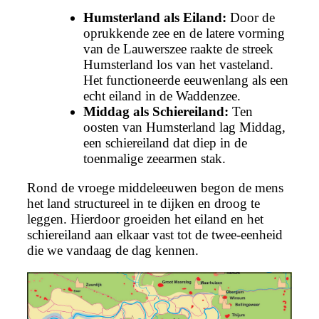
Humsterland als Eiland:
Door de
oprukkende zee en de latere vorming
van de Lauwerszee raakte de streek
Humsterland los van het vasteland.
Het functioneerde eeuwenlang als een
echt eiland in de Waddenzee.
Middag als Schiereiland:
Ten
oosten van Humsterland lag Middag,
een schiereiland dat diep in de
toenmalige zeearmen stak.
Rond de vroege middeleeuwen begon de mens
het land structureel in te dijken en droog te
leggen. Hierdoor groeiden het eiland en het
schiereiland aan elkaar vast tot de twee-eenheid
die we vandaag de dag kennen.