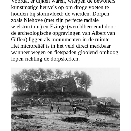
Voordat er dijken waren, wierpen de bewoners
kunstmatige heuvels op om droge voeten te
houden bij stormvloed: de wierden. Dorpen
zoals Niehove (met zijn perfecte radiale
wielstructuur) en Ezinge (wereldberoemd door
de archeologische opgravingen van Albert van
Giffen) liggen als monumenten in de ruimte.
Het microreliëf is in het veld direct merkbaar
wanneer wegen en fietspaden glooiend omhoog
lopen richting de dorpskerken.