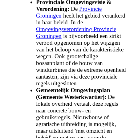
Provinciale Omgevingsvisie &
Verordening:
De
Provincie
Groningen
heeft het gebied verankerd
in haar beleid. In de
Omgevingsverordening Provincie
Groningen
is bijvoorbeeld een strikt
verbod opgenomen op het wijzigen
van het beloop van de karakteristieke
wegen. Ook grootschalige
bosaanplant of de bouw van
windturbines die de extreme openheid
aantasten, zijn via deze provinciale
regels uitgesloten.
Gemeentelijk Omgevingsplan
(Gemeente Westerkwartier):
De
lokale overheid vertaalt deze regels
naar concrete bouw- en
gebruiksregels. Nieuwbouw of
agrarische uitbreiding is mogelijk,
maar uitsluitend 'met omzicht en
beleid' en met respect voor de