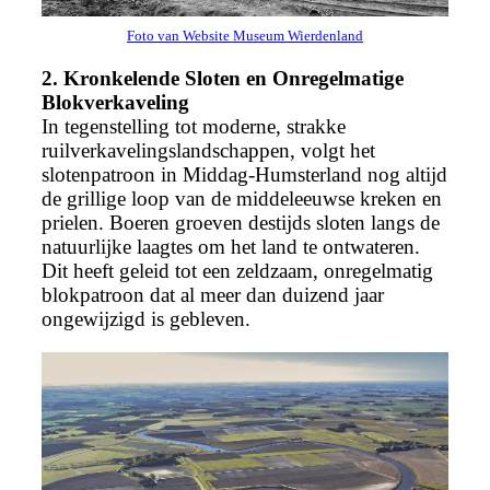
Foto van Website Museum Wierdenland
2. Kronkelende Sloten en Onregelmatige
Blokverkaveling
In tegenstelling tot moderne, strakke
ruilverkavelingslandschappen, volgt het
slotenpatroon in Middag-Humsterland nog altijd
de grillige loop van de middeleeuwse kreken en
prielen. Boeren groeven destijds sloten langs de
natuurlijke laagtes om het land te ontwateren.
Dit heeft geleid tot een zeldzaam, onregelmatig
blokpatroon dat al meer dan duizend jaar
ongewijzigd is gebleven.